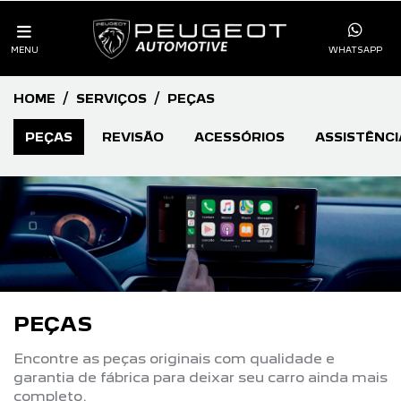
MENU
WHATSAPP
HOME
SERVIÇOS
PEÇAS
PEÇAS
REVISÃO
ACESSÓRIOS
ASSISTÊNCI
PEÇAS
Encontre as peças originais com qualidade e
garantia de fábrica para deixar seu carro ainda mais
completo.