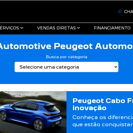
CH
ERVIÇOS
VENDAS DIRETAS
FINANCIAMENTO
Automotive Peugeot Automoti
Busca por categoria
Peugeot Cabo Fr
inovação
Conheça os diferenci
que estão conquista