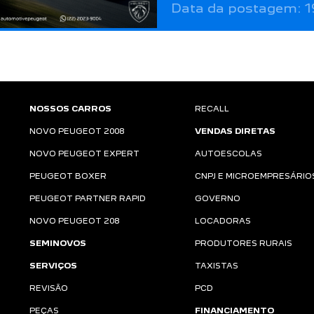
Data da postagem: 1
NOSSOS CARROS
RECALL
NOVO PEUGEOT 2008
VENDAS DIRETAS
NOVO PEUGEOT EXPERT
AUTOESCOLAS
PEUGEOT BOXER
CNPJ E MICROEMPRESÁRIO
PEUGEOT PARTNER RAPID
GOVERNO
NOVO PEUGEOT 208
LOCADORAS
SEMINOVOS
PRODUTORES RURAIS
SERVIÇOS
TAXISTAS
REVISÃO
PCD
PEÇAS
FINANCIAMENTO