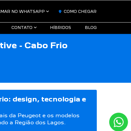
AMAR NO WHATSAPP
COMO CHEGAR
CONTATO
HÍBRIDOS
BLOG
ve - Cabo Frio
io: design, tecnologia e
ais da Peugeot e os modelos
ndo a Região dos Lagos.