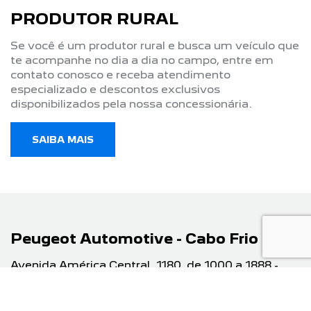
FALE CONOSCO
TRABALHE CONOSCO
CENTRAL DE PRIVACIDADE
BLOG
No trânsito, enxergar o outro salva
vidas.
G4 AUTOMOTIVE VEICULOS LTDA
08.647.320/0007-35
Desenvolvido pela DEALERSPACE ® Direitos Reservados.