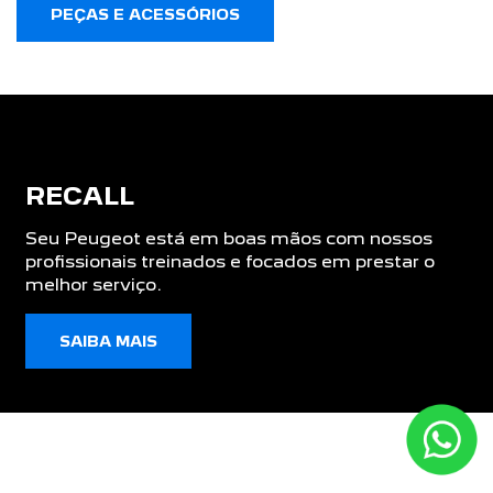
ACESSÓRIOS
ASSISTÊNCIA TÉCNICA
RECALL
VENDAS DIRETAS
AUTOESCOLAS
CNPJ E MICROEMPRESÁRIOS
GOVERNO
LOCADORAS
PRODUTORES RURAIS
TAXISTAS
PCD
FINANCIAMENTO
CONTATO
QUEM SOMOS