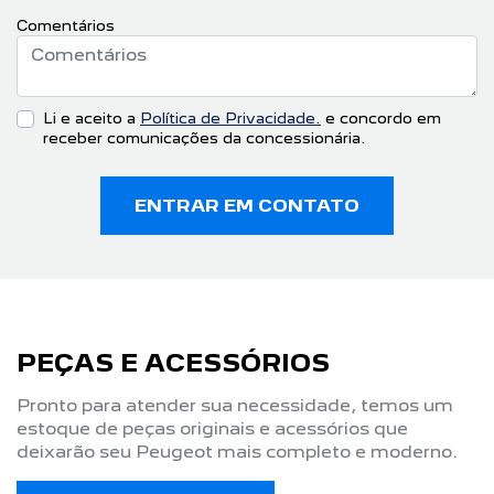
NOSSOS CARROS
NOVO PEUGEOT 2008
NOVO PEUGEOT EXPERT
PEUGEOT BOXER
PEUGEOT PARTNER RAPID
NOVO PEUGEOT 208
SEMINOVOS
SERVIÇOS
REVISÃO
PEÇAS